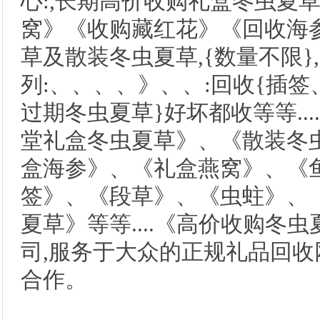
心:,长期高价收购礼盒冬虫夏
窝》《收购藏红花》《回收海
草及散装冬虫夏草,{数量不限},
列:、、、、》、、:回收{插
过期冬虫夏草}好坏都收等等...
堂礼盒冬虫夏草》、《散装冬
盒海参》、《礼盒燕窝》、《
签》、《段草》、《虫蛀》、
夏草》等等....《高价收购冬
司,服务于大众的正规礼品回收
合作。