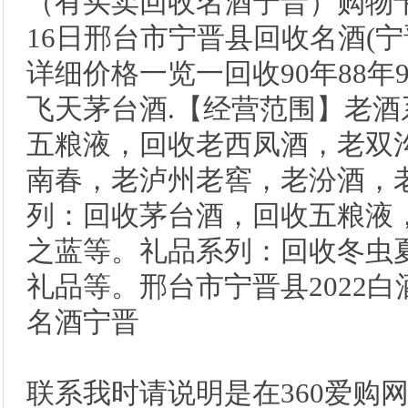
（有买卖回收名酒宁晋）购物
16日​​邢台市宁晋县回收名酒
详细价格一览一回收90年88年
飞天茅台酒.【经营范围】老
五粮液，回收老西凤酒，老双
南春，老泸州老窖，老汾酒，
列：回收茅台酒，回收五粮液，
之蓝等。礼品系列：回收冬虫
礼品等。邢台市宁晋县2022
名酒宁晋
联系我时请说明是在360爱购