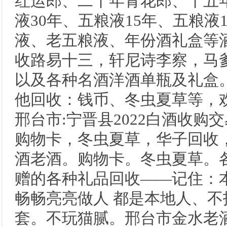
红运郎、二十年青花郎、十五年
液30年、五粮液15年、五粮液1
液、老五粮液、年份酒礼盒等
收路易十三，轩尼诗李察，马
以及各种名酒洋酒单瓶及礼盒
他回收：钱币、冬虫夏草等，
邢台市:宁晋县2022白酒收
购物卡，冬虫夏草，华子回收
酒老酒。购物卡。冬虫夏草。
赠的各种礼品回收——记住：本
畅畅亮亮做人 都是本地人、
套。不玩猫腻。邢台市金水老