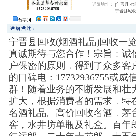
详细地址：
|宁晋县收
宁晋县城
分享到：
详 细 描 述：
宁晋县回收(烟酒礼品)回收一
真诚期待与您合作！宗旨：诚
户保密的原则，得到了众多客
的口碑电：17732936755或威
群！随着业务的不断发展和壮
扩大，根据消费者的需求，特
名酒礼品。高价回收名酒，茅
窖，水井坊单瓶及礼盒。百年