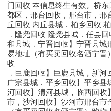
门回收 本信息终生有效。桥东
都区，邢台回收，邢台市，邢
丘回收 内丘县城，柏乡回收 
，隆尧回收 隆尧县城，任县回
和县城，宁晋回收】宁晋县城邢
易地址（有买卖回收名酒宁晋
收
，巨鹿回收】巨鹿县城，新河
广宗县城，平乡回收】平乡县
河回收】清河县城，临西回收
市，沙河回收】沙河市邢台市: